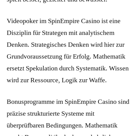
Videopoker im SpinEmpire Casino ist eine
Disziplin für Strategen mit analytischem
Denken. Strategisches Denken wird hier zur
Grundvoraussetzung für Erfolg. Mathematik
ersetzt Spekulation durch Systematik. Wissen
wird zur Ressource, Logik zur Waffe.
Bonusprogramme im SpinEmpire Casino sind
präzise strukturierte Systeme mit
überprüfbaren Bedingungen. Mathematik