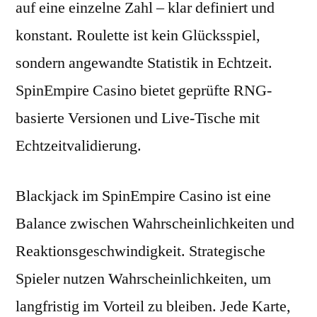
auf eine einzelne Zahl – klar definiert und
konstant. Roulette ist kein Glücksspiel,
sondern angewandte Statistik in Echtzeit.
SpinEmpire Casino bietet geprüfte RNG-
basierte Versionen und Live-Tische mit
Echtzeitvalidierung.
Blackjack im SpinEmpire Casino ist eine
Balance zwischen Wahrscheinlichkeiten und
Reaktionsgeschwindigkeit. Strategische
Spieler nutzen Wahrscheinlichkeiten, um
langfristig im Vorteil zu bleiben. Jede Karte,