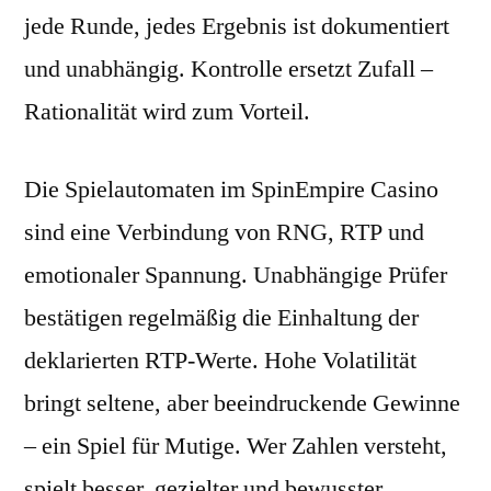
jede Runde, jedes Ergebnis ist dokumentiert
und unabhängig. Kontrolle ersetzt Zufall –
Rationalität wird zum Vorteil.
Die Spielautomaten im SpinEmpire Casino
sind eine Verbindung von RNG, RTP und
emotionaler Spannung. Unabhängige Prüfer
bestätigen regelmäßig die Einhaltung der
deklarierten RTP-Werte. Hohe Volatilität
bringt seltene, aber beeindruckende Gewinne
– ein Spiel für Mutige. Wer Zahlen versteht,
spielt besser, gezielter und bewusster.