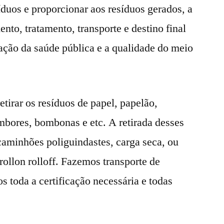
duos e proporcionar aos resíduos gerados, a
to, tratamento, transporte e destino final
ação da saúde pública e a qualidade do meio
etirar os resíduos de papel, papelão,
ambores, bombonas e etc. A retirada desses
 caminhões poliguindastes, carga seca, ou
llon rolloff. Fazemos transporte de
s toda a certificação necessária e todas