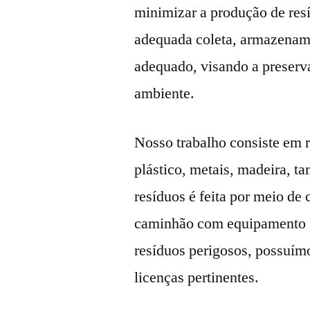
minimizar a produção de resí
adequada coleta, armazenamen
adequado, visando a preserv
ambiente.
Nosso trabalho consiste em r
plástico, metais, madeira, t
resíduos é feita por meio de
caminhão com equipamento ro
resíduos perigosos, possuímo
licenças pertinentes.