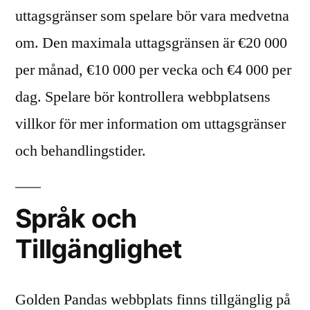
uttagsgränser som spelare bör vara medvetna
om. Den maximala uttagsgränsen är €20 000
per månad, €10 000 per vecka och €4 000 per
dag. Spelare bör kontrollera webbplatsens
villkor för mer information om uttagsgränser
och behandlingstider.
Språk och
Tillgänglighet
Golden Pandas webbplats finns tillgänglig på