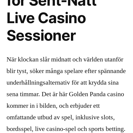
för Sent-Natt
Live Casino
Sessioner
När klockan slår midnatt och världen utanför
blir tyst, söker många spelare efter spännande
underhållningsalternativ för att krydda sina
sena timmar. Det är här Golden Panda casino
kommer in i bilden, och erbjuder ett
omfattande utbud av spel, inklusive slots,
bordsspel, live casino-spel och sports betting.