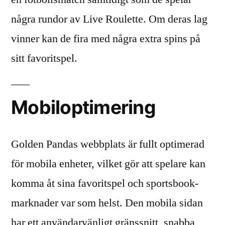
några rundor av Live Roulette. Om deras lag
vinner kan de fira med några extra spins på
sitt favoritspel.
Mobiloptimering
Golden Pandas webbplats är fullt optimerad
för mobila enheter, vilket gör att spelare kan
komma åt sina favoritspel och sportsbook-
marknader var som helst. Den mobila sidan
har ett användarvänligt gränssnitt, snabba