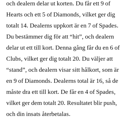
och dealern delar ut korten. Du får ett 9 of
Hearts och ett 5 of Diamonds, vilket ger dig
totalt 14. Dealerns uppkort är en 7 of Spades.
Du bestämmer dig för att “hit”, och dealern
delar ut ett till kort. Denna gång får du en 6 of
Clubs, vilket ger dig totalt 20. Du väljer att
“stand”, och dealern visar sitt hålkort, som är
en 9 of Diamonds. Dealerns total är 16, så de
måste dra ett till kort. De får en 4 of Spades,
vilket ger dem totalt 20. Resultatet blir push,
och din insats återbetalas.