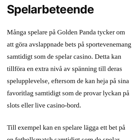
Spelarbeteende
Många spelare på Golden Panda tycker om
att göra avslappnade bets på sportevenemang
samtidigt som de spelar casino. Detta kan
tillföra en extra nivå av spänning till deras
spelupplevelse, eftersom de kan heja på sina
favoritlag samtidigt som de provar lyckan på
slots eller live casino-bord.
Till exempel kan en spelare lägga ett bet på
en fotbollsmatch samtidigt som de spelar