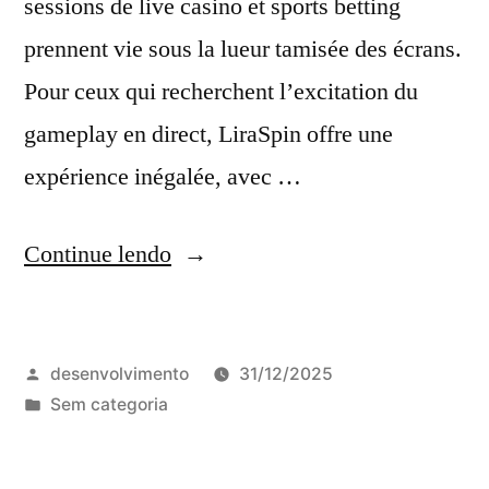
sessions de live casino et sports betting
prennent vie sous la lueur tamisée des écrans.
Pour ceux qui recherchent l’excitation du
gameplay en direct, LiraSpin offre une
expérience inégalée, avec …
“Exploration
Continue lendo
du
Monde
Publicado
desenvolvimento
31/12/2025
Nocturne
por
Publicado
Sem categoria
de
em
LiraSpin