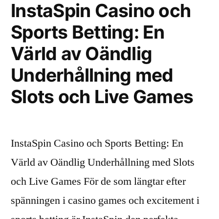
Online
InstaSpin Casino och
Slots
Sports Betting: En
und
Värld av Oändlig
Live
Underhållning med
Dealer
Slots och Live Games
Games”
InstaSpin Casino och Sports Betting: En
Värld av Oändlig Underhållning med Slots
och Live Games För de som längtar efter
spänningen i casino games och excitement i