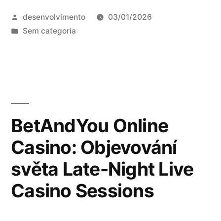
Publicado
desenvolvimento
03/01/2026
por
Publicado
Sem categoria
em
BetAndYou Online
Casino: Objevování
světa Late-Night Live
Casino Sessions