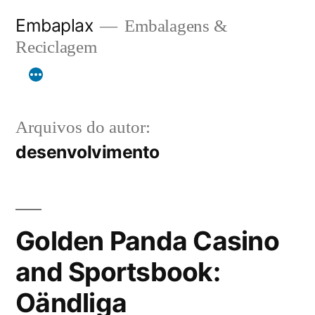
Pular
Embaplax
Embalagens &
para
Reciclagem
o
conteúdo
Arquivos do autor:
desenvolvimento
Golden Panda Casino
and Sportsbook:
Oändliga