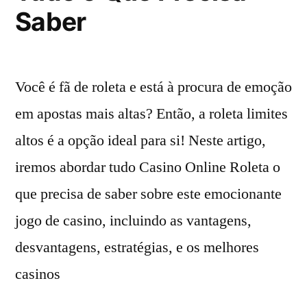
Saber
Você é fã de roleta e está à procura de emoção
em apostas mais altas? Então, a roleta limites
altos é a opção ideal para si! Neste artigo,
iremos abordar tudo Casino Online Roleta o
que precisa de saber sobre este emocionante
jogo de casino, incluindo as vantagens,
desvantagens, estratégias, e os melhores
casinos