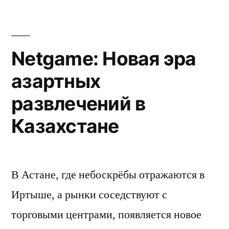
Live
Casino
et
Netgame: Новая эра
Sports
азартных
Betting”
развлечений в
Казахстане
В Астане, где небоскрёбы отражаются в
Иртыше, а рынки соседствуют с
торговыми центрами, появляется новое