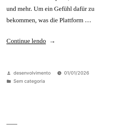
und mehr. Um ein Gefühl dafür zu
bekommen, was die Plattform …
“Erkundung
Continue lendo
des
Vegasino
Publicado
desenvolvimento
01/01/2026
Casino
por
Publicado
Sem categoria
und
em
Sportsbook
Erlebnisses
mit