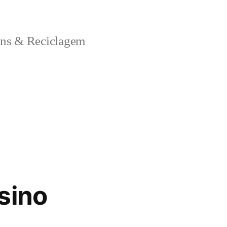
ns & Reciclagem
sino