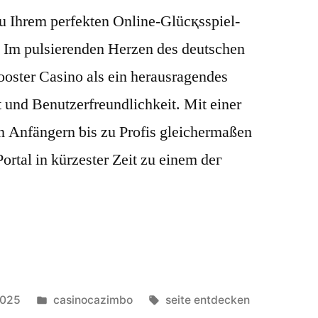
 Ihrem perfekten Online-Glücқsspiel-
 Im pulsierenden Herzen des deutscһen
ooster Casino als ein herausragendes
lt und Benutzerfreundlichkeit. Mit einer
on Anfängern ƅis zu Profis gleichermaßen
 Portal in kürzester Zeit zu einem deг
Publicado
Tags:
2025
casinocazimbo
seite entdecken