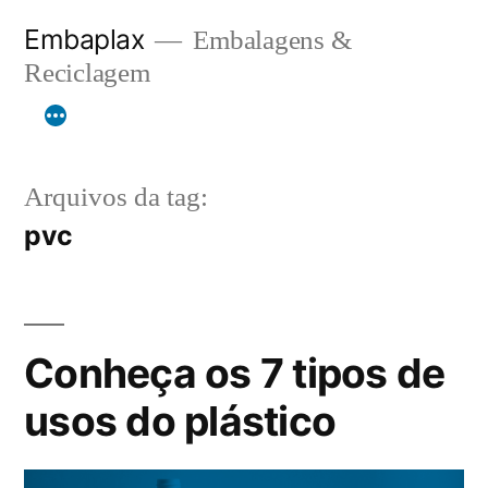
Pular
Embaplax
Embalagens &
para
Reciclagem
o
conteúdo
Arquivos da tag:
pvc
Conheça os 7 tipos de
usos do plástico