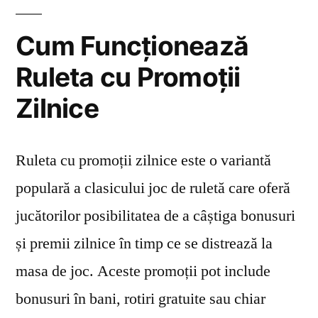
Cum Funcționează
Ruleta cu Promoții
Zilnice
Ruleta cu promoții zilnice este o variantă
populară a clasicului joc de ruletă care oferă
jucătorilor posibilitatea de a câștiga bonusuri
și premii zilnice în timp ce se distrează la
masa de joc. Aceste promoții pot include
bonusuri în bani, rotiri gratuite sau chiar