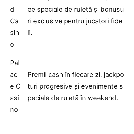
d
ee speciale de ruletă și bonusu
Ca
ri exclusive pentru jucători fide
sin
li.
o
Pal
ac
Premii cash în fiecare zi, jackpo
e C
turi progresive și evenimente s
asi
peciale de ruletă în weekend.
no