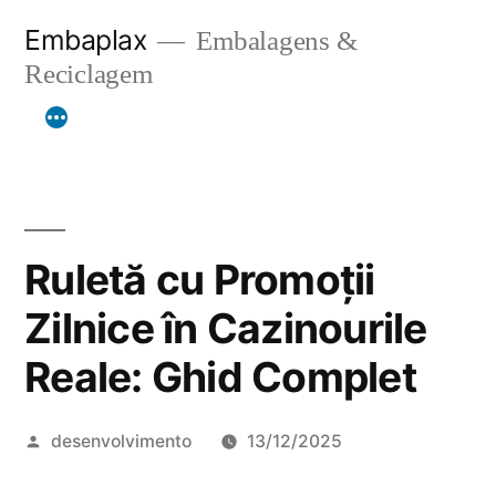
Pular
Embaplax
Embalagens &
para
Reciclagem
o
conteúdo
Ruletă cu Promoții
Zilnice în Cazinourile
Reale: Ghid Complet
Publicado
desenvolvimento
13/12/2025
por