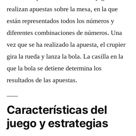
realizan apuestas sobre la mesa, en la que
están representados todos los números y
diferentes combinaciones de números. Una
vez que se ha realizado la apuesta, el crupier
gira la rueda y lanza la bola. La casilla en la
que la bola se detiene determina los
resultados de las apuestas.
Características del
juego y estrategias