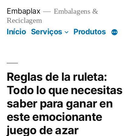
Pular
Embaplax
Embalagens &
para
Reciclagem
o
Início
Serviços
Produtos
conteúdo
Reglas de la ruleta:
Todo lo que necesitas
saber para ganar en
este emocionante
juego de azar