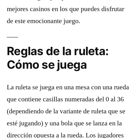
mejores casinos en los que puedes disfrutar
de este emocionante juego.
Reglas de la ruleta:
Cómo se juega
La ruleta se juega en una mesa con una rueda
que contiene casillas numeradas del 0 al 36
(dependiendo de la variante de ruleta que se
esté jugando) y una bola que se lanza en la
dirección opuesta a la rueda. Los jugadores