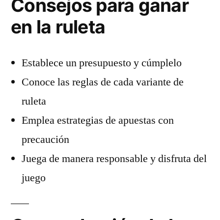
Consejos para ganar
en la ruleta
Establece un presupuesto y cúmplelo
Conoce las reglas de cada variante de
ruleta
Emplea estrategias de apuestas con
precaución
Juega de manera responsable y disfruta del
juego