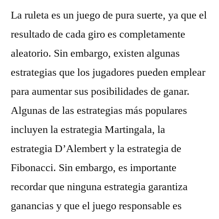
La ruleta es un juego de pura suerte, ya que el
resultado de cada giro es completamente
aleatorio. Sin embargo, existen algunas
estrategias que los jugadores pueden emplear
para aumentar sus posibilidades de ganar.
Algunas de las estrategias más populares
incluyen la estrategia Martingala, la
estrategia D’Alembert y la estrategia de
Fibonacci. Sin embargo, es importante
recordar que ninguna estrategia garantiza
ganancias y que el juego responsable es