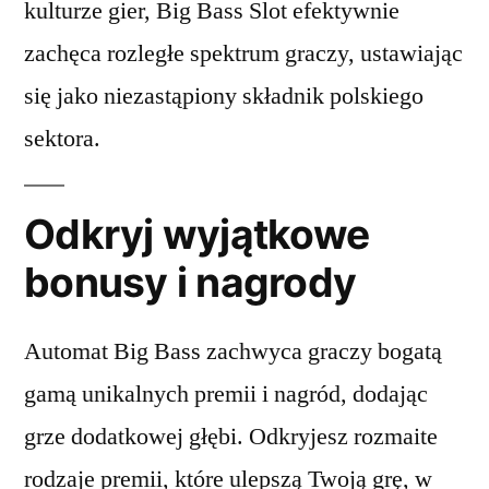
kulturze gier, Big Bass Slot efektywnie
zachęca rozległe spektrum graczy, ustawiając
się jako niezastąpiony składnik polskiego
sektora.
Odkryj wyjątkowe
bonusy i nagrody
Automat Big Bass zachwyca graczy bogatą
gamą unikalnych premii i nagród, dodając
grze dodatkowej głębi. Odkryjesz rozmaite
rodzaje premii, które ulepszą Twoją grę, w