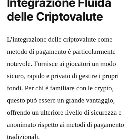
Integrazione Fluida
delle Criptovalute
L’integrazione delle criptovalute come
metodo di pagamento è particolarmente
notevole. Fornisce ai giocatori un modo
sicuro, rapido e privato di gestire i propri
fondi. Per chi è familiare con le crypto,
questo può essere un grande vantaggio,
offrendo un ulteriore livello di sicurezza e
anonimato rispetto ai metodi di pagamento
tradizionali.