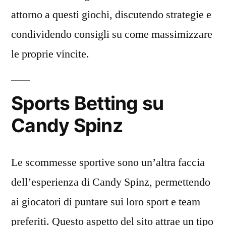
attorno a questi giochi, discutendo strategie e
condividendo consigli su come massimizzare
le proprie vincite.
Sports Betting su
Candy Spinz
Le scommesse sportive sono un’altra faccia
dell’esperienza di Candy Spinz, permettendo
ai giocatori di puntare sui loro sport e team
preferiti. Questo aspetto del sito attrae un tipo