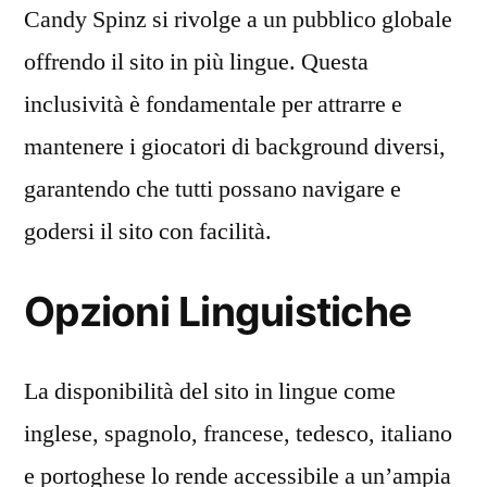
Candy Spinz si rivolge a un pubblico globale
offrendo il sito in più lingue. Questa
inclusività è fondamentale per attrarre e
mantenere i giocatori di background diversi,
garantendo che tutti possano navigare e
godersi il sito con facilità.
Opzioni Linguistiche
La disponibilità del sito in lingue come
inglese, spagnolo, francese, tedesco, italiano
e portoghese lo rende accessibile a un’ampia