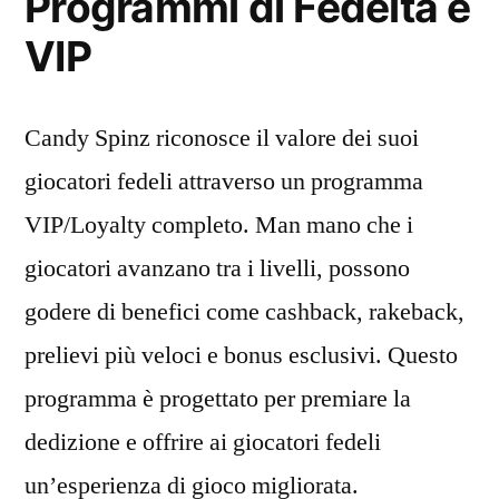
Programmi di Fedeltà e
VIP
Candy Spinz riconosce il valore dei suoi
giocatori fedeli attraverso un programma
VIP/Loyalty completo. Man mano che i
giocatori avanzano tra i livelli, possono
godere di benefici come cashback, rakeback,
prelievi più veloci e bonus esclusivi. Questo
programma è progettato per premiare la
dedizione e offrire ai giocatori fedeli
un’esperienza di gioco migliorata.