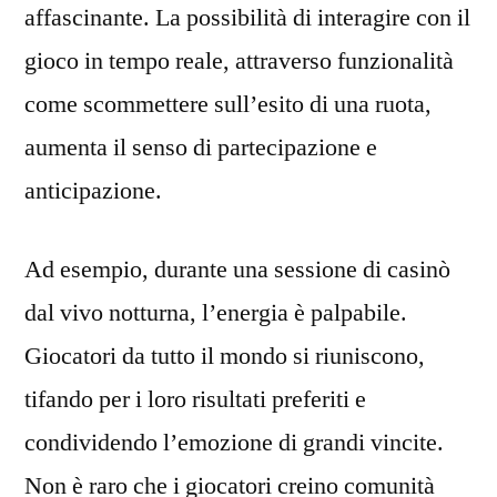
affascinante. La possibilità di interagire con il
gioco in tempo reale, attraverso funzionalità
come scommettere sull’esito di una ruota,
aumenta il senso di partecipazione e
anticipazione.
Ad esempio, durante una sessione di casinò
dal vivo notturna, l’energia è palpabile.
Giocatori da tutto il mondo si riuniscono,
tifando per i loro risultati preferiti e
condividendo l’emozione di grandi vincite.
Non è raro che i giocatori creino comunità