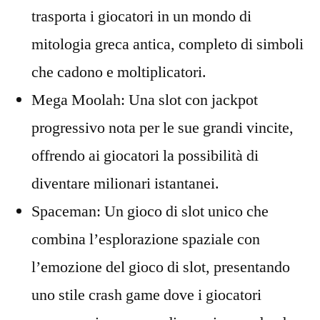
trasporta i giocatori in un mondo di
mitologia greca antica, completo di simboli
che cadono e moltiplicatori.
Mega Moolah: Una slot con jackpot
progressivo nota per le sue grandi vincite,
offrendo ai giocatori la possibilità di
diventare milionari istantanei.
Spaceman: Un gioco di slot unico che
combina l’esplorazione spaziale con
l’emozione del gioco di slot, presentando
uno stile crash game dove i giocatori