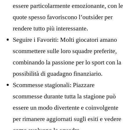
essere particolarmente emozionante, con le
quote spesso favoriscono l’outsider per
rendere tutto più interessante.
Seguire i Favoriti: Molti giocatori amano
scommettere sulle loro squadre preferite,
combinando la passione per lo sport con la
possibilità di guadagno finanziario.
Scommesse stagionali: Piazzare
scommesse durante tutta la stagione può
essere un modo divertente e coinvolgente
per rimanere aggiornati sugli esiti e vedere