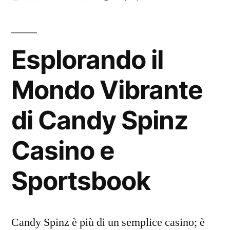
por
Esplorando il
Mondo Vibrante
di Candy Spinz
Casino e
Sportsbook
Candy Spinz è più di un semplice casino; è