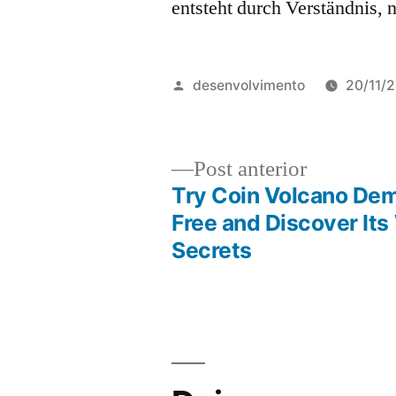
entsteht durch Verständnis, 
Publicado
desenvolvimento
20/11/
por
Post
Post anterior
anterior:
Try Coin Volcano Dem
Navegação
Free and Discover Its
Secrets
de
Post