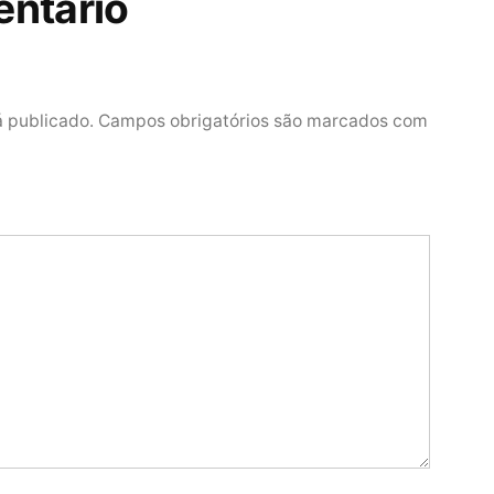
ntário
á publicado.
Campos obrigatórios são marcados com