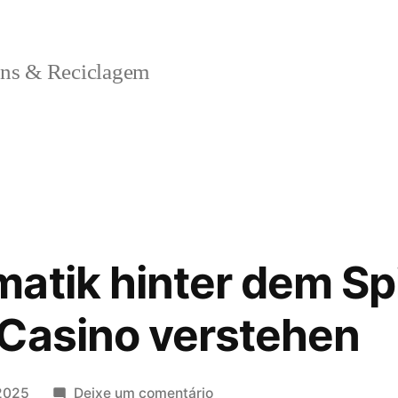
ns & Reciclagem
atik hinter dem Spi
Casino verstehen
em
2025
Deixe um comentário