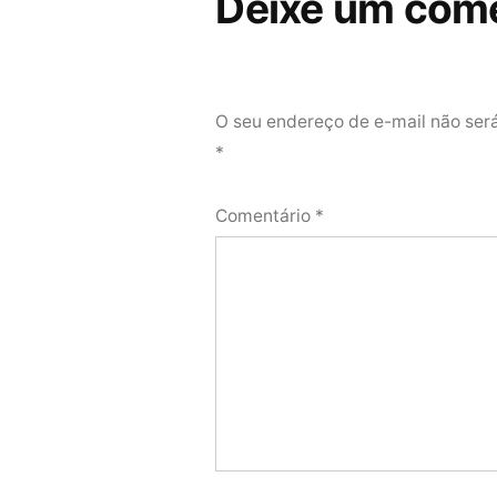
Deixe um come
O seu endereço de e-mail não ser
*
Comentário
*