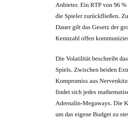
Anbieter. Ein RTP von 96 % b
die Spieler zurückfließen. Zu
Dauer gilt das Gesetz der g
Kennzahl offen kommuniziert
Die Volatilität beschreibt d
Spiels. Zwischen beiden Extre
Kompromiss aus Nervenkitze
findet sich jedes mathematis
Adrenalin-Megaways. Die Ke
um das eigene Budget zu steu