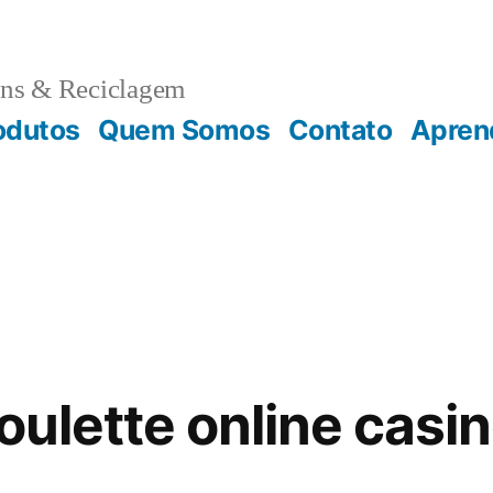
ns & Reciclagem
odutos
Quem Somos
Contato
Apren
oulette online casi