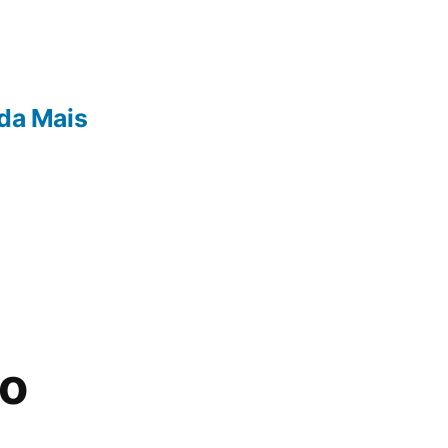
da Mais
no