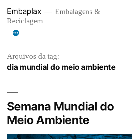
Pular
Embaplax
Embalagens &
para
Reciclagem
o
conteúdo
Arquivos da tag:
dia mundial do meio ambiente
Semana Mundial do
Meio Ambiente